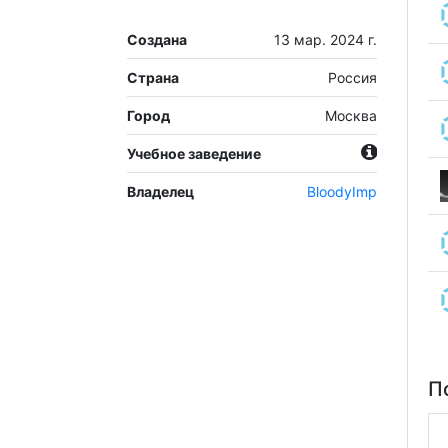
Создана
13 мар. 2024 г.
Страна
Россия
Город
Москва
Учебное заведение
Владелец
BloodyImp
П