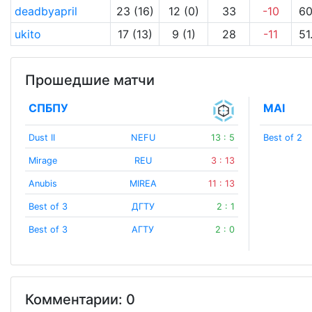
deadbyapril
23 (16)
12 (0)
33
-10
60
ukito
17 (13)
9 (1)
28
-11
51
Прошедшие матчи
СПБПУ
MAI
Dust II
NEFU
13 : 5
Best of 2
Mirage
REU
3 : 13
Anubis
MIREA
11 : 13
Best of 3
ДГТУ
2 : 1
Best of 3
АГТУ
2 : 0
Комментарии: 0