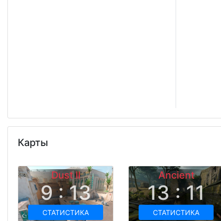
Карты
Dust II
Ancient
9 : 13
13 : 11
СТАТИСТИКА
СТАТИСТИКА