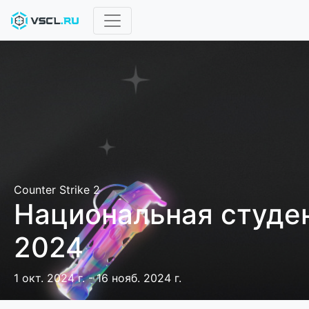
Counter Strike 2
Национальная студен
2024
1 окт. 2024 г. - 16 нояб. 2024 г.