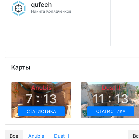
qufeeh
Никита Колядченков
Карты
Anubis
Dust II
7 : 13
11 : 13
СТАТИСТИКА
СТАТИСТИКА
Все
Anubis
Dust II
Вс