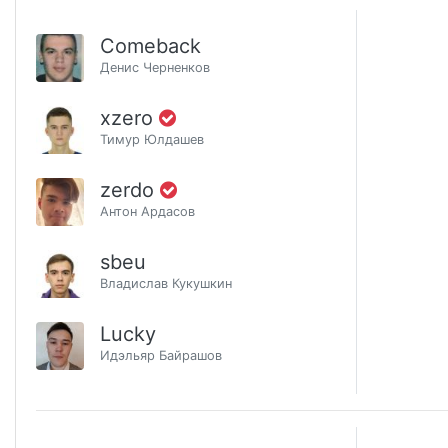
Comeback
Денис Черненков
xzero
Тимур Юлдашев
zerdo
Антон Ардасов
sbeu
Владислав Кукушкин
Lucky
Идэльяр Байрашов