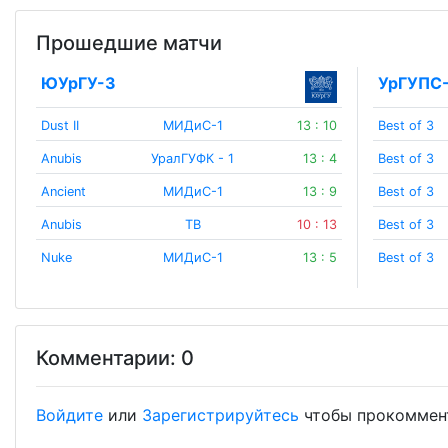
Прошедшие матчи
ЮУрГУ-3
УрГУПС
Dust II
МИДиС-1
13 : 10
Best of 3
Anubis
УралГУФК - 1
13 : 4
Best of 3
Ancient
МИДиС-1
13 : 9
Best of 3
Anubis
TB
10 : 13
Best of 3
Nuke
МИДиС-1
13 : 5
Best of 3
Комментарии: 0
Войдите
или
Зарегистрируйтесь
чтобы прокоммен