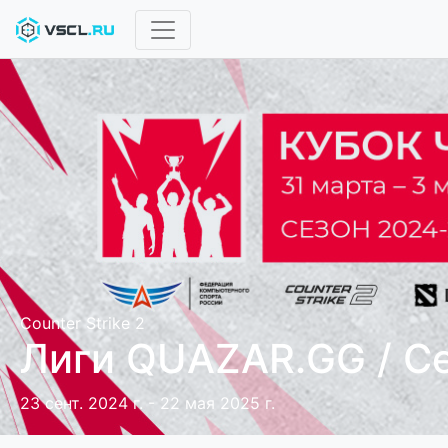
Counter Strike 2
Лиги QUAZAR.GG / С
23 сент. 2024 г. - 22 мая 2025 г.