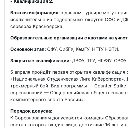
- Квалификация 2.
Важная информация:
в данном турнире могут при
исключительно из федеральных округов СФО и ДФ
серверах Красноярска.
Образовательные организации с квотами на участ
Основной этап:
СФУ, СибГУ, КемГУ, НГТУ НЭТИ.
Закрытые квалификации:
ДВФУ, ТГУ, НГУЭУ, СВФУ.
5 апреля пройдёт первая открытая квалификация 
«Национальная Студенческая Лига Киберспорта».
трехмерный бой. Вид программы — Counter-Strike 
соревнований — Общероссийская общественная о
компьютерного спорта России».
Порядок допуска:
К Соревнованиям допускаются команды Образоват
состав которых входят лица, достигшие 16 лет и н