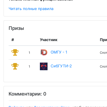
Читать полные правила
Призы
#
Участник
При
ОМГУ - 1
1
Слот
СибГУТИ-2
1
Слот
Комментарии: 0