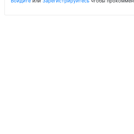
Войдите
или
Зарегистрируйтесь
чтобы прокоммен