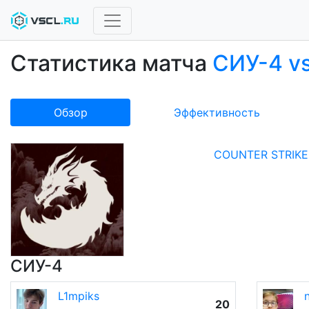
Статистика матча
СИУ-4 v
Обзор
Эффективность
COUNTER STRIKE 
СИУ-4
L1mpiks
20