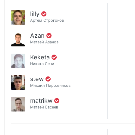
lilly
Артем Строгонов
Azan
Матвей Азанов
Keketa
Никита Леви
stew
Михаил Пирожников
matrikw
Матвей Евсеев