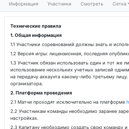
Информация
Участники
Смотреть
Сетка
Технические правила
1. Общая информация
1.1 Участники соревнований должны знать и испо
1.2 Версия игры: лицензионная, последняя опублик
1.3 Участник обязан использовать один и тот же 
использование нескольких учетных записей одни
на передачу аккаунта какому-либо третьему лицу
организатора.
2. Платформа проведения
2.1 Матчи проходят исключительно на платформе
h
2.2 Участникам команды необходимо заранее зарег
настройках.
2.3 Капитану необходимо создать свою команду и