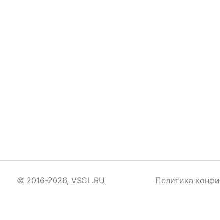
© 2016-2026, VSCL.RU
Политика конфи