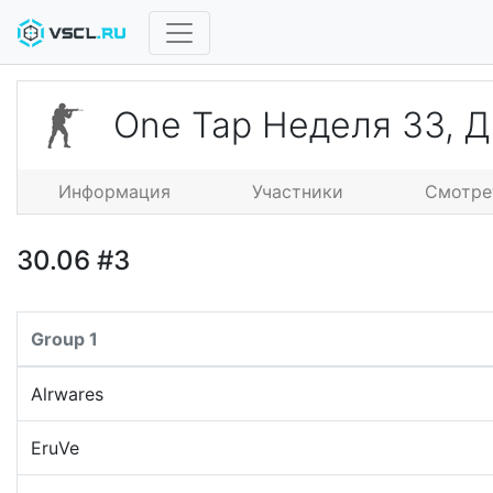
One Tap Неделя 33, 
Информация
Участники
Смотре
30.06 #3
Group 1
Alrwares
EruVe