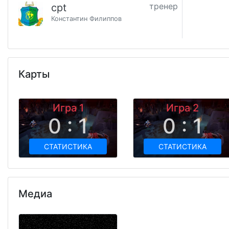
тренер
cpt
Константин Филиппов
Карты
Игра 1
Игра 2
0 : 1
0 : 1
СТАТИСТИКА
СТАТИСТИКА
Медиа