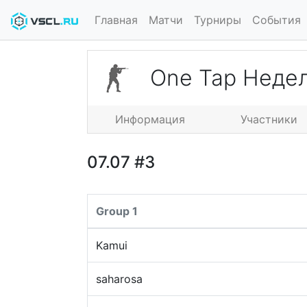
Главная
Матчи
Турниры
События
One Tap Недел
Информация
Участники
07.07 #3
Group 1
Kamui
saharosa