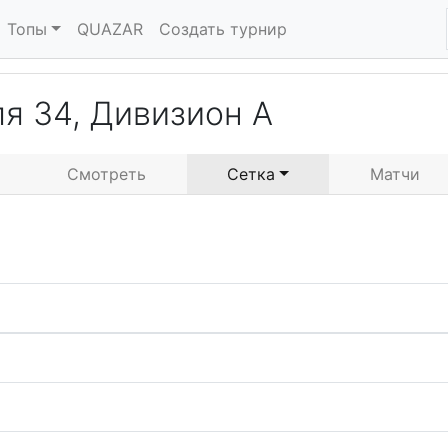
Топы
QUAZAR
Создать турнир
я 34, Дивизион А
Смотреть
Сетка
Матчи