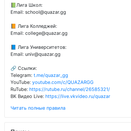
📗Лига Школ:
Email: school@quazar.gg
📙 Лига Колледжей:
Email: college@quazar.gg
📘 Лига Университетов:
Email: univ@quazar.gg
🔗 Ссылки:
Telegram:
t.me/quazar_gg
YouTube:
youtube.com/c/QUAZARGG
RuTube:
https://rutube.ru/channel/26585321/
ВК Видео Live:
https://live.vkvideo.ru/quazar
Читать полные правила