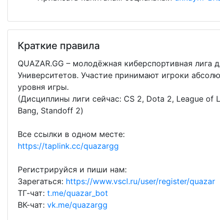
Краткие правила
QUAZAR.GG – молодёжная киберспортивная лига д
Университетов. Участие принимают игроки абсолю
уровня игры.
(Дисциплины лиги сейчас: CS 2, Dota 2, League of 
Bang, Standoff 2)
Все ссылки в одном месте:
https://taplink.cc/quazargg
Регистрируйся и пиши нам:
Зарегаться:
https://www.vscl.ru/user/register/quazar
ТГ-чат:
t.me/quazar_bot
ВК-чат:
vk.me/quazargg