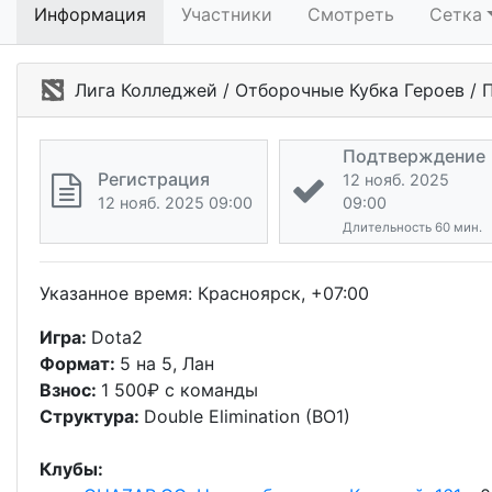
Информация
Участники
Смотреть
Сетка
Лига Колледжей / Отборочные Кубка Героев /
Подтверждение
Регистрация
12 нояб. 2025
12 нояб. 2025 09:00
09:00
Длительность 60 мин.
Указанное время: Красноярск, +07:00
Игра:
Dota2
Формат:
5 на 5, Лан
Взнос:
1 500₽ с команды
Структура:
Double Elimination (BO1)
Клубы: