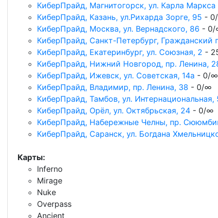
КиберПрайд, Магнитогорск, ул. Карла Маркса
КиберПрайд, Казань, ул.Рихарда Зорге, 95
- 0
КиберПрайд, Москва, ул. Вернадского, 86
- 0
КиберПрайд, Cанкт-Петербург, Гражданский п
КиберПрайд, Екатеринбург, ул. Союзная, 2
- 2
КиберПрайд, Нижний Новгород, пр. Ленина, 2
КиберПрайд, Ижевск, ул. Советская, 14а
- 0/∞
КиберПрайд, Владимир, пр. Ленина, 38
- 0/∞
КиберПрайд, Тамбов, ул. Интернациональная, 
КиберПрайд, Орёл, ул. Октябрьская, 24
- 0/∞
КиберПрайд, Набережные Челны, пр. Сююмбик
КиберПрайд, Саранск, ул. Богдана Хмельницко
Карты:
Inferno
Mirage
Nuke
Overpass
Ancient