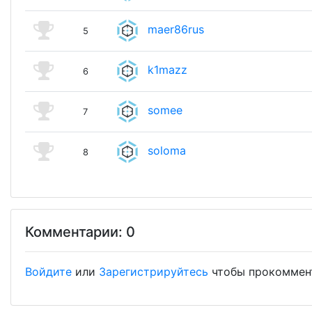
maer86rus
5
k1mazz
6
somee
7
soloma
8
Комментарии: 0
Войдите
или
Зарегистрируйтесь
чтобы прокоммен