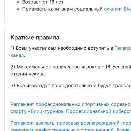
Возраст от 18 лет
Привязать капитанам социальный
аккаунт ВК
Краткие правила
1) Всем участникам необходимо вступить в
Телегр
канал
.
2) Максимальное количество игроков - 16. Успева
стадии чекина.
3) Все игры идут последовательно и будут трансл
Регламент профессиональных спортивных соревн
спорту «Блиц-турниры Профессиональной киберсп
Регламент выплаты призовых вознаграждений (по
призерам профессиональных соревнований, бланк 