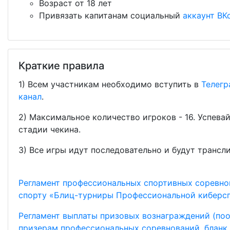
Возраст от 18 лет
Привязать капитанам социальный
аккаунт ВК
Краткие правила
1) Всем участникам необходимо вступить в
Телегр
канал
.
2) Максимальное количество игроков - 16. Успева
стадии чекина.
3) Все игры идут последовательно и будут трансл
Регламент профессиональных спортивных соревн
спорту «Блиц-турниры Профессиональной киберсп
Регламент выплаты призовых вознаграждений (по
призерам профессиональных соревнований, бланк 