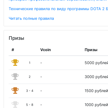
Технические правила по виду программы DOTA 2 Бл
Читать полные правила
Призы
#
Vcoin
Призы
-
5000 рубле
1
-
3000 рубле
2
-
1500 рубле
3 - 4
-
1000 рубле
5 - 8