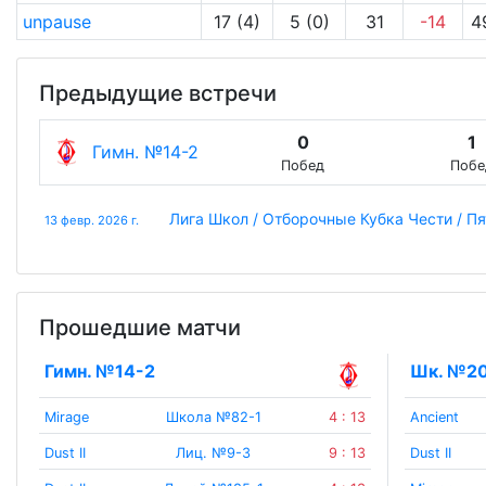
unpause
17 (4)
5 (0)
31
-14
4
Предыдущие встречи
0
1
Гимн. №14-2
Побед
Побе
Лига Школ / Отборочные Кубка Чести / П
13 февр. 2026 г.
Прошедшие матчи
Гимн. №14-2
Шк. №2
Mirage
Школа №82-1
4 : 13
Ancient
Dust II
Лиц. №9-3
9 : 13
Dust II