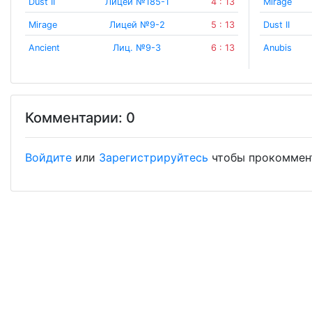
Dust II
Лицей №185-1
4 : 13
Mirage
Mirage
Лицей №9-2
5 : 13
Dust II
Ancient
Лиц. №9-3
6 : 13
Anubis
Комментарии: 0
Войдите
или
Зарегистрируйтесь
чтобы прокоммен