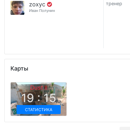
тренер
zoxyc
Иван Полунин
Карты
Dust II
19 : 15
СТАТИСТИКА