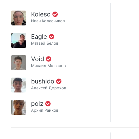
Koleso
Иван Колесников
Eagle
Матвей Белов
Void
Михаил Мошаров
bushido
Алексей Дорохов
polz
Архип Райков