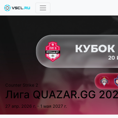
Counter Strike 2
Лига QUAZAR.GG 20
27 апр. 2026 г. - 1 мая 2027 г.