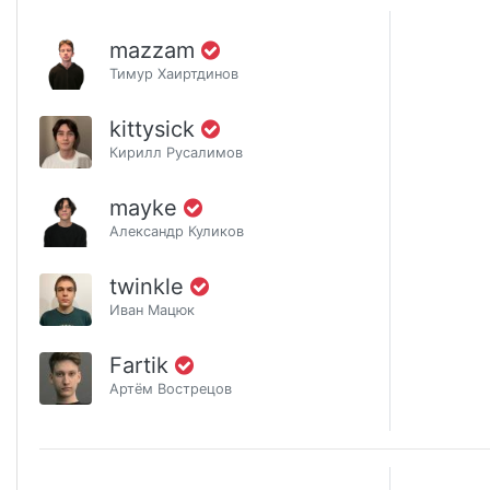
mazzam
Тимур Хаиртдинов
kittysick
Кирилл Русалимов
mayke
Александр Куликов
twinkle
Иван Мацюк
Fartik
Артём Вострецов