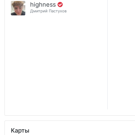
highness
Дмитрий Пастухов
Карты