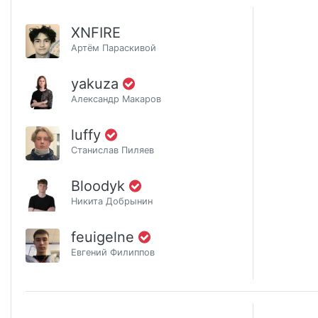
XNFIRE
Артём Параскивой
yakuza
Александр Макаров
luffy
Станислав Пиляев
Bloodyk
Никита Добрынин
feuigelne
Евгений Филиппов