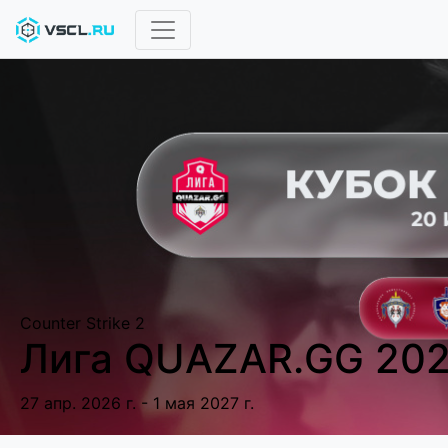
Counter Strike 2
Лига QUAZAR.GG 20
27 апр. 2026 г. - 1 мая 2027 г.