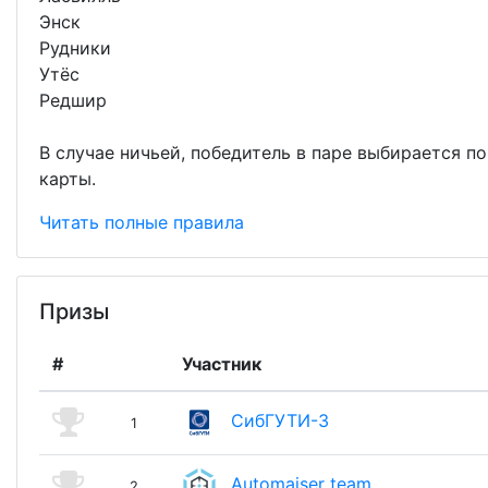
Энск
Рудники
Утёс
Редшир
В случае ничьей, победитель в паре выбирается п
карты.
Читать полные правила
Призы
#
Участник
СибГУТИ-3
1
Automaiser team
2