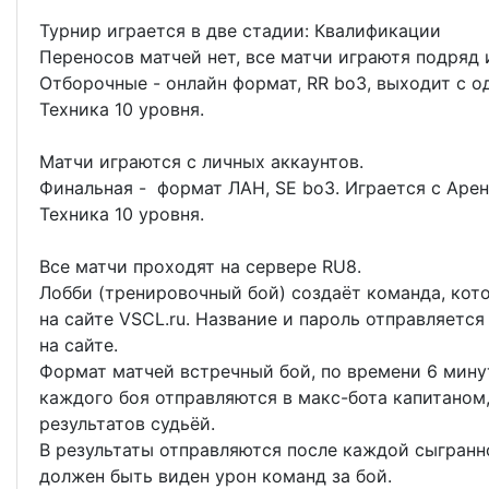
Турнир играется в две стадии: Квалификации
Переносов матчей нет, все матчи играютя подряд и
Отборочные - онлайн формат, RR bo3, выходит с 
Техника 10 уровня.
Матчи играются с личных аккаунтов.
Финальная - формат ЛАН, SE bo3. Играется с Арен
Техника 10 уровня.
Все матчи проходят на сервере RU8.
Лобби (тренировочный бой) создаёт команда, кото
на сайте VSCL.ru. Название и пароль отправляется
на сайте.
Формат матчей встречный бой, по времени 6 минут
каждого боя отправляются в макс-бота капитаном
результатов судьёй.
В результаты отправляются после каждой сыгранно
должен быть виден урон команд за бой.