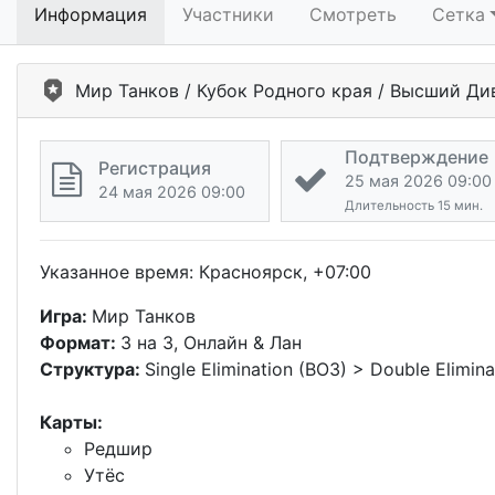
Информация
Участники
Смотреть
Сетка
Мир Танков / Кубок Родного края / Высший Д
Подтверждение
Регистрация
25 мая 2026 09:00
24 мая 2026 09:00
Длительность 15 мин.
Указанное время: Красноярск, +07:00
Игра:
Мир Танков
Формат:
3 на 3, Онлайн & Лан
Структура:
Single Elimination (BO3) > Double Elimin
Карты:
Редшир
Утёс