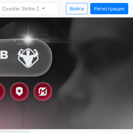
Counter Strike 2
Войти
Регистрация