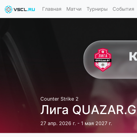
Главная
Матчи
Турниры
События
Counter Strike 2
Лига QUAZAR.G
27 апр. 2026 г. - 1 мая 2027 г.