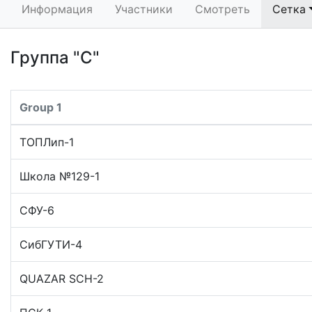
Информация
Участники
Смотреть
Сетка
Группа "С"
Group 1
ТОПЛип-1
Школа №129-1
СФУ-6
СибГУТИ-4
QUAZAR SCH-2