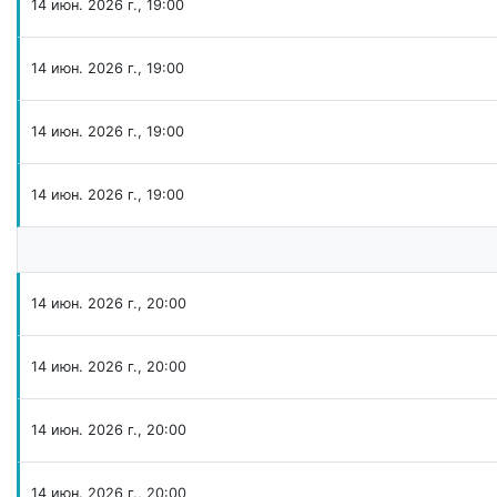
14 июн. 2026 г., 19:00
14 июн. 2026 г., 19:00
14 июн. 2026 г., 19:00
14 июн. 2026 г., 19:00
14 июн. 2026 г., 20:00
14 июн. 2026 г., 20:00
14 июн. 2026 г., 20:00
14 июн. 2026 г., 20:00