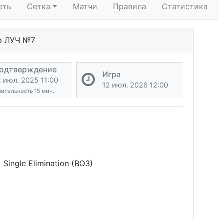
еть
Сетка
Матчи
Правила
Статистика
р ЛУЧ №7
одтверждение
Игра
2 июл. 2025 11:00
12 июл. 2026 12:00
ительность 15 мин.
 Single Elimination (BO3)