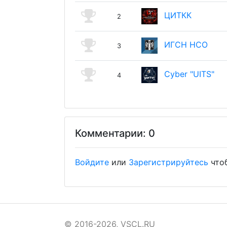
ЦИТКК
2
ИГСН НСО
3
Cyber "UITS"
4
Комментарии: 0
Войдите
или
Зарегистрируйтесь
что
© 2016-2026, VSCL.RU