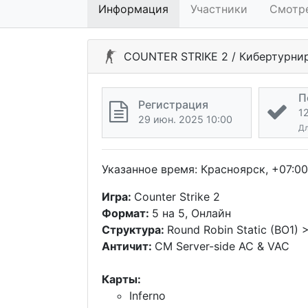
Информация
Участники
Смотр
COUNTER STRIKE 2 / Кибертурни
П
Регистрация
1
29 июн. 2025 10:00
Дл
Указанное время: Красноярск, +07:00
Игра:
Counter Strike 2
Формат:
5 на 5, Онлайн
Структура:
Round Robin Static (BO1) >
Античит:
CM Server-side AC & VAC
Карты:
Inferno