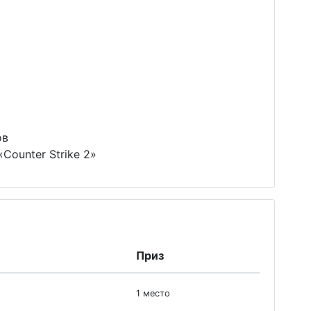
ов
Counter Strike 2»
Приз
1 место