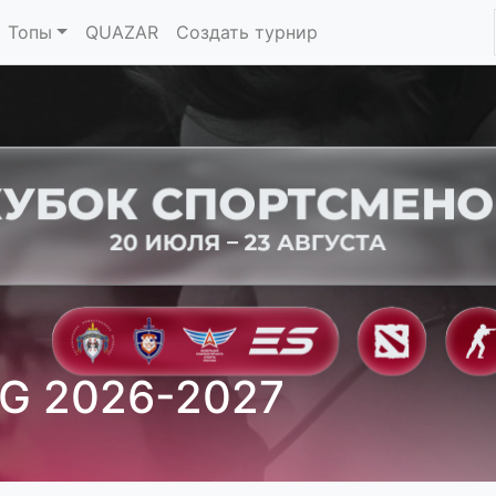
Топы
QUAZAR
Создать турнир
G 2026-2027