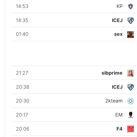
14:53
KP
14:35
ICEJ
01:40
sex
21:27
sibprime
20:38
ICEJ
20:30
2kteam
20:17
EM
20:06
F4