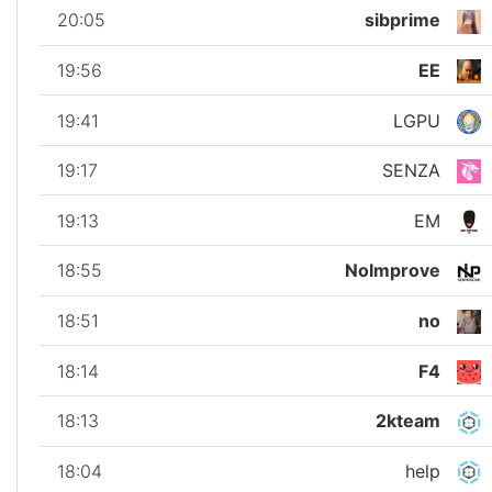
20:05
sibprime
19:56
EE
19:41
LGPU
19:17
SENZA
19:13
EM
18:55
NoImprove
18:51
no
18:14
F4
18:13
2kteam
18:04
help