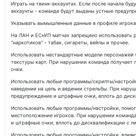
Играть на твинк-аккаунтах. Если после начала бу
аккаунты - команде будут выданы устные предупр
Указывать вымышленные данные в профиле игрока (
На ЛАН и ЕСнУП матчах запрещено использовать 
"наркотиков" - табак, сигареты, вейпы и прочее.
Использовать нестандартные модели персонажей (
текстуры карт. При нарушении команда получает
очки.
Использовать любые программы/скрипты/настрой
наведении на цель и ведении стрельбы. При нару
предупреждение и штрафные очки, вплоть до диск
Использовать любые программы/настройки, помо
местоположение игроков. При нарушении команд
и штрафные очки, вплоть до дисквалификации с ли
Использовать любые программы/настройки, влияю