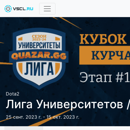
Dota2
Лига Университетов 
25 сент. 2023 г. - 15 окт. 2023 г.