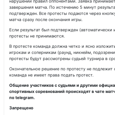
нарушении правил оппонентами. Заявка принимает
завершения матча. По истечению 5 минут результ
подтвержден. Все протесты подаются через кнопку
матча сразу после окончания игры.
Если результат был подтвержден (автоматически 
протесты не принимаются.
В протесте команда должна четко и ясно изложит
игрокам и соперникам (раунд, никнейм, подозрения 
протесты будут рассмотрены судьей турнира в ср
Окончательное решение по протесту не подлежит
команда не имеет права подать протест.
Общение участников с судьями и другими офици
спортивных соревнований происходят в чате матч
по telegram.
Запрещено