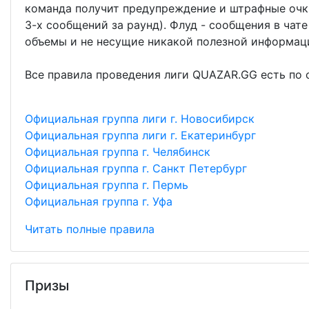
команда получит предупреждение и штрафные очк
3-х сообщений за раунд). Флуд - сообщения в ча
объемы и не несущие никакой полезной информац
Все правила проведения лиги QUAZAR.GG есть по 
Официальная группа лиги г. Новосибирск
Официальная группа лиги г. Екатеринбург
Официальная группа г. Челябинск
Официальная группа г. Санкт Петербург
Официальная группа г. Пермь
Официальная группа г. Уфа
Читать полные правила
Призы