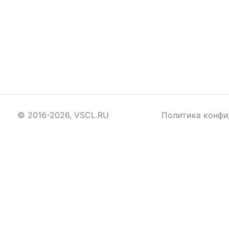
© 2016-2026, VSCL.RU
Политика конфи