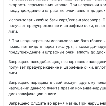
скорость перемещения игрока. При нарушении ко
предупреждение и штрафные очки, вплоть до диск
Использовать любые баги карт/клиента/сервера. 
получает предупреждение и штрафные очки, вплот
лиги.
* При неоднократном использовании бага (более ч
позволяет видеть через текстуры, а команда-нар
предупреждение и штрафные очки, вплоть до диск
Запрещено неподобающее, неспортивное поведени
получает предупреждение и штрафные очки, вплот
лиги.
Запрещено передавать свой аккаунт другому чело
нарушении данного пункта правил команда-наруши
дисквалификацию с лиги.
Запрещено флудить во время матча. При нарушени