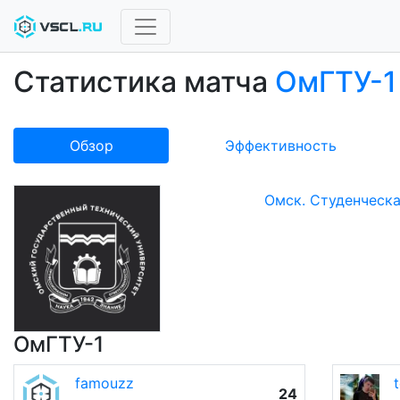
Статистика матча
ОмГТУ-1
Обзор
Эффективность
Омск. Студенческа
ОмГТУ-1
famouzz
24