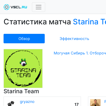
Статистика матча
Starina 
Обзор
Эффективность
Могучая Сибирь 1. Отбороч
Starina Team
gryazno
17