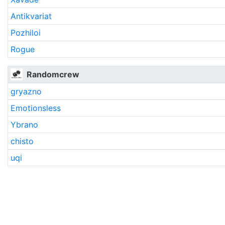
Antikvariat
Pozhiloi
Rogue
Randomcrew
gryazno
Emotionsless
Ybrano
chisto
uqi