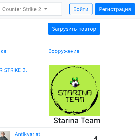
Counter Strike 2
Войти
Регистрация
Загрузить повтор
ика
Вооружение
 STRIKE 2.
Starina Team
Antikvariat
4