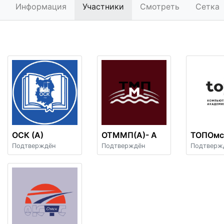
Информация
Участники
Смотреть
Сетка
ОСК (А)
ОТММП(А)- A
ТОПОмск
Подтверждён
Подтверждён
Подтверж