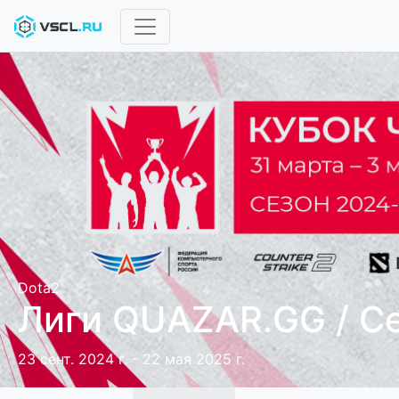
Dota2
Лиги QUAZAR.GG / С
23 сент. 2024 г. - 22 мая 2025 г.