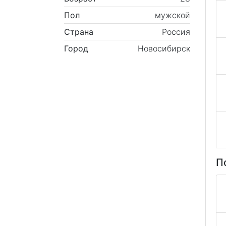
Пол
мужской
Страна
Россия
Город
Новосибирск
П