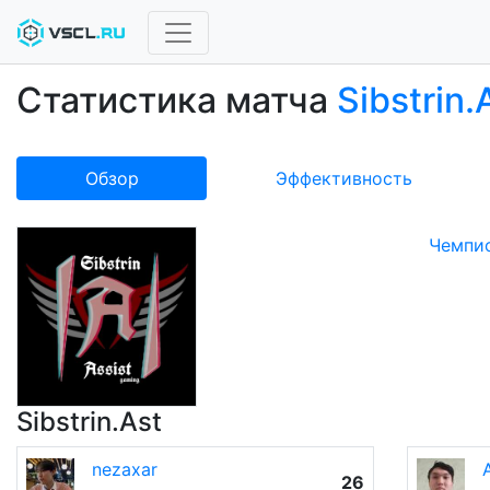
Статистика матча
Sibstrin
Обзор
Эффективность
Чемпио
Sibstrin.Ast
nezaxar
26