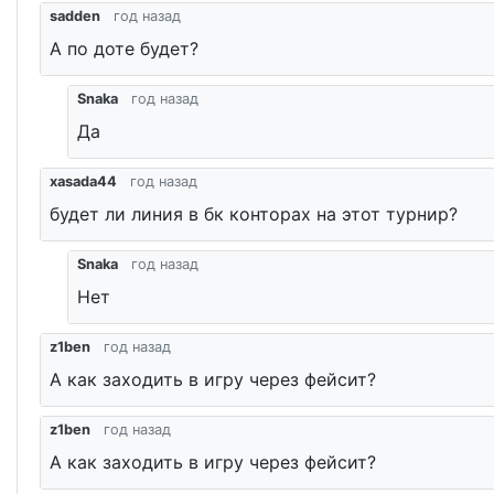
sadden
год назад
А по доте будет?
Snaka
год назад
Да
xasada44
год назад
будет ли линия в бк конторах на этот турнир?
Snaka
год назад
Нет
z1ben
год назад
А как заходить в игру через фейсит?
z1ben
год назад
А как заходить в игру через фейсит?