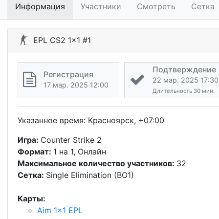
Информация
Участники
Смотреть
Сетка
EPL CS2 1x1 #1
Подтверждение
Регистрация
22 мар. 2025 17:30
17 мар. 2025 12:00
Длительность 30 мин.
Указанное время: Красноярск, +07:00
Игра:
Counter Strike 2
Формат:
1 на 1, Онлайн
Максимальное количество участников:
32
Сетка:
Single Elimination (BO1)
Карты:
Aim 1x1 EPL