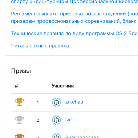
спорту «Блиц-турниры Профессиональной киберсп
Регламент выплаты призовых вознаграждений (по
призерам профессиональных соревнований, бланк 
Технические правила по виду программы CS 2 Блиц
Читать полные правила
Призы
#
Участник
zikchaa
1
sxd
2
Syavaaaaaaaa