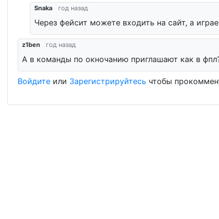
Snaka
год назад
Через фейсит можете входить на сайт, а игра
z1ben
год назад
А в команды по окночанию приглашают как в фпл
Войдите
или
Зарегистрируйтесь
чтобы прокоммен