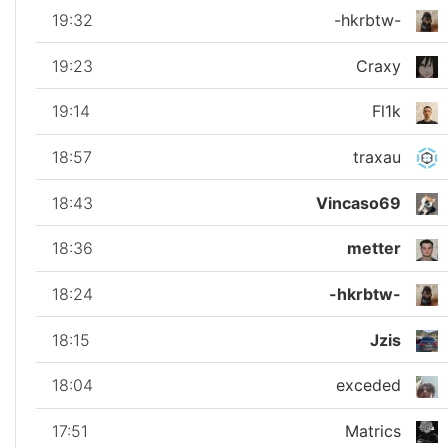
19:32
-hkrbtw-
19:23
Craxy
19:14
Fl1k
18:57
traxau
18:43
Vincaso69
18:36
metter
18:24
-hkrbtw-
18:15
Jzis
18:04
exceded
17:51
Matrics