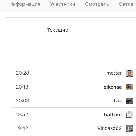
Информация
Участники
Смотреть
Сетка
Текущие
20:28
metter
20:13
zikchaa
20:03
Jzis
19:52
hattred
19:42
Vincaso69