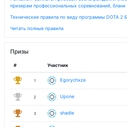
призерам профессиональных соревнований, бланк 
Технические правила по виду программы DOTA 2 Бл
Читать полные правила
Призы
#
Участник
Egorychxze
1
Upone
2
shadle
3