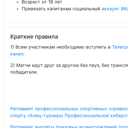
Возраст от 18 лет
Привязать капитанам социальный
аккаунт ВК
Краткие правила
1) Всем участникам необходимо вступить в
Телегр
канал
.
2) Матчи идут друг за другом без пауз, без транс
победителя.
Регламент профессиональных спортивных соревн
спорту «Блиц-турниры Профессиональной киберсп
Регламент выплаты призовых вознаграждений (по