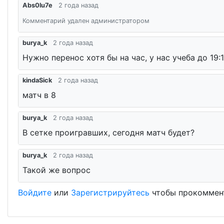
Abs0lu7e
2 года назад
Комментарий удален администратором
burya_k
2 года назад
Нужно перенос хотя бы на час, у нас учеба до 19:
kindaSick
2 года назад
матч в 8
burya_k
2 года назад
В сетке проигравших, сегодня матч будет?
burya_k
2 года назад
Такой же вопрос
Войдите
или
Зарегистрируйтесь
чтобы прокоммен