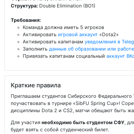
Структура:
Double Elimination (BO1)
Требования:
Команда должна иметь 5 игроков
Активировать
игровой аккаунт
«Dota2»
Активировать капитанам
уведомления в Tele
Заполнить
данные об образовании или работе
Привязать капитанам социальный
аккаунт ВК
Краткие правила
Приглашаем студентов Сибирского Федерального 
поучаствовать в турнире «SibFU Spring Cup»! Сор
дисциплины Dota 2 и CS2, матчи обещают быть ж
Для участия
необходимо быть студентом СФУ
, д
будет взять с собой студенческий билет.