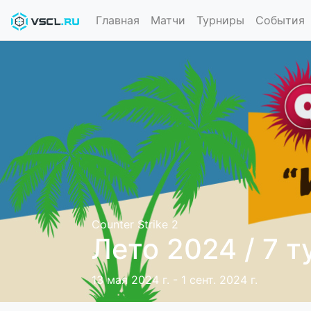
Главная
Матчи
Турниры
События
Counter Strike 2
Лето 2024 / 7 
13 мая 2024 г. - 1 сент. 2024 г.