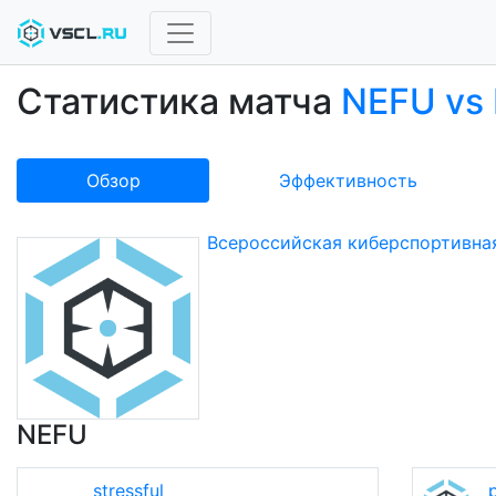
Статистика матча
NEFU vs
Обзор
Эффективность
Всероссийская киберспортивная
NEFU
stressful