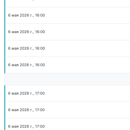
6 мая 2026 г., 16:00
6 мая 2026 г., 16:00
6 мая 2026 г., 16:00
6 мая 2026 г., 16:00
6 мая 2026 г., 17:00
6 мая 2026 г., 17:00
6 мая 2026 г., 17:00