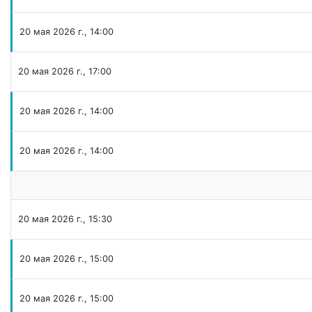
20 мая 2026 г., 14:00
20 мая 2026 г., 17:00
20 мая 2026 г., 14:00
20 мая 2026 г., 14:00
20 мая 2026 г., 15:30
20 мая 2026 г., 15:00
20 мая 2026 г., 15:00