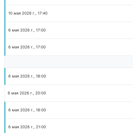
10 мая 2026 г., 17:40
6 мая 2026 г., 17:00
6 мая 2026 г., 17:00
6 мая 2026 г., 18:00
6 мая 2026 г., 20:00
6 мая 2026 г., 18:00
6 мая 2026 г., 21:00