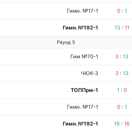
Гимн. №17-1
0
:
1
Гимн. №192-1
13
:
11
Раунд 5
Гим №70-1
3
:
13
ЧЮК-3
3
:
13
ТОППрм-1
1
:
0
Гимн. №17-1
0
:
1
Гимн. №192-1
19
:
16