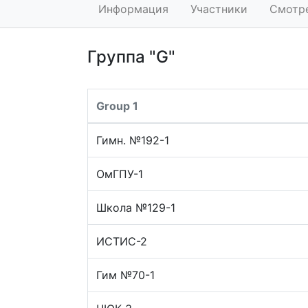
Информация
Участники
Смотр
Группа "G"
Group 1
Гимн. №192-1
ОмГПУ-1
Школа №129-1
ИСТИС-2
Гим №70-1