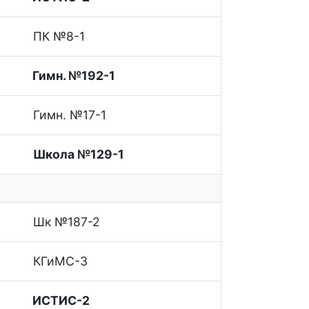
ПК №8-1
Гимн. №192-1
Гимн. №17-1
Школа №129-1
Шк №187-2
КГиМС-3
ИСТИС-2