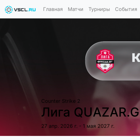
Главная
Матчи
Турниры
События
Counter Strike 2
Лига QUAZAR.G
27 апр. 2026 г. - 1 мая 2027 г.