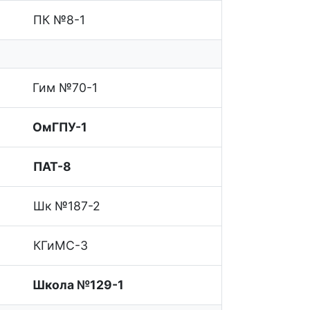
ПК №8-1
Гим №70-1
ОмГПУ-1
ПАТ-8
Шк №187-2
КГиМС-3
Школа №129-1