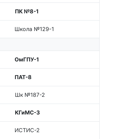
ПК №8-1
Школа №129-1
ОмГПУ-1
ПАТ-8
Шк №187-2
КГиМС-3
ИСТИС-2