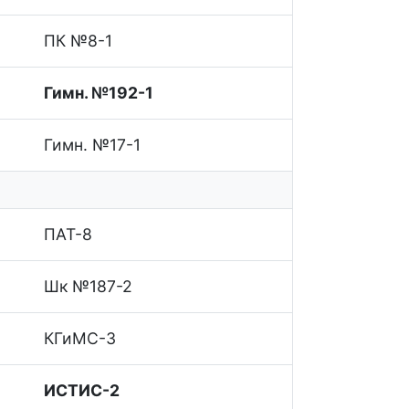
ПК №8-1
Гимн. №192-1
Гимн. №17-1
ПАТ-8
Шк №187-2
КГиМС-3
ИСТИС-2