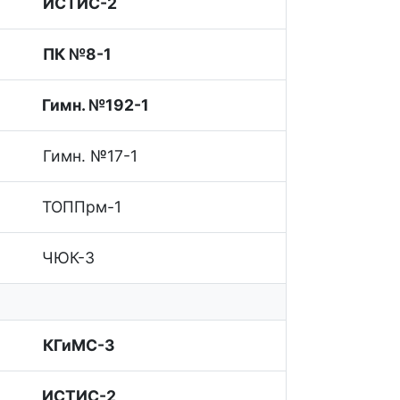
ИСТИС-2
ПК №8-1
Гимн. №192-1
Гимн. №17-1
ТОППрм-1
ЧЮК-3
КГиМС-3
ИСТИС-2