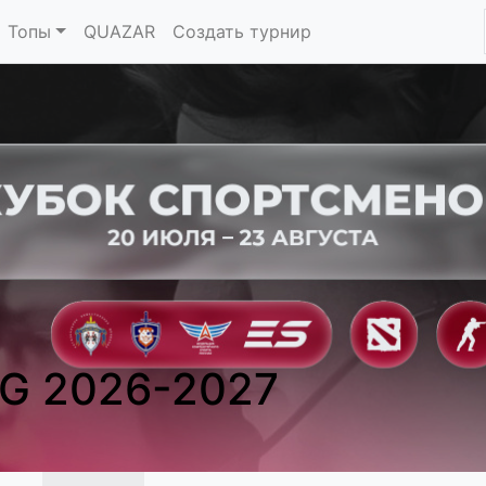
Топы
QUAZAR
Создать турнир
G 2026-2027