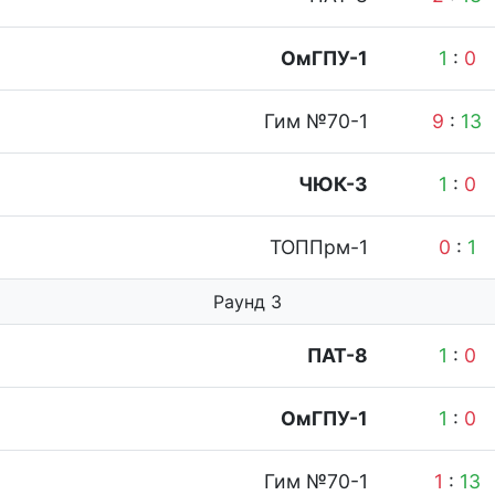
ОмГПУ-1
1
:
0
Гим №70-1
9
:
13
ЧЮК-3
1
:
0
ТОППрм-1
0
:
1
Раунд 3
ПАТ-8
1
:
0
ОмГПУ-1
1
:
0
Гим №70-1
1
:
13