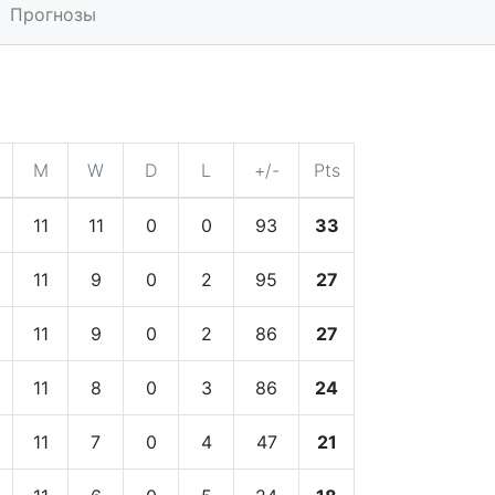
Прогнозы
M
W
D
L
+/-
Pts
11
11
0
0
93
33
11
9
0
2
95
27
11
9
0
2
86
27
11
8
0
3
86
24
11
7
0
4
47
21