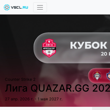
Counter Strike 2
Лига QUAZAR.GG 20
27 апр. 2026 г. - 1 мая 2027 г.