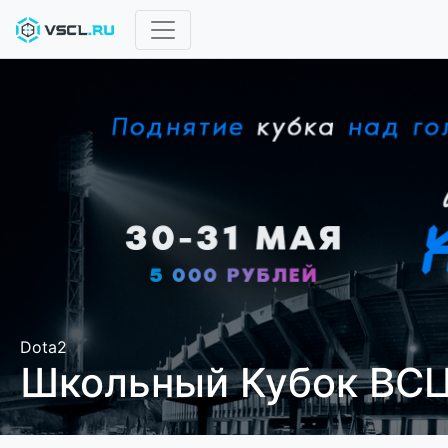
Dota2
Школьный Кубок ВСЦ