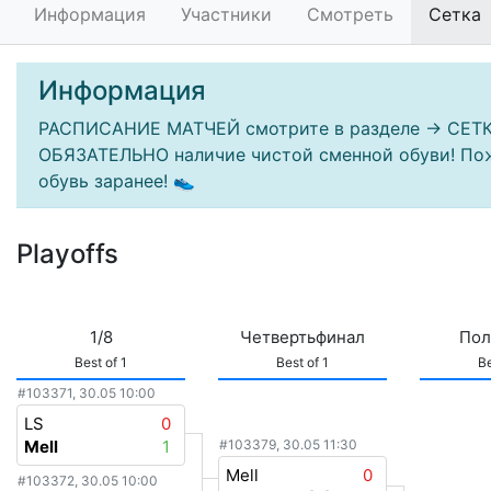
Информация
Участники
Смотреть
Сетка
Информация
РАСПИСАНИЕ МАТЧЕЙ смотрите в разделе -> СЕТКА
ОБЯЗАТЕЛЬНО наличие чистой сменной обуви! Пож
обувь заранее! 👟
Playoffs
1/8
Четвертьфинал
Пол
Best of 1
Best of 1
Be
#103371, 30.05 10:00
LS
0
Mell
1
#103379, 30.05 11:30
Mell
0
#103372, 30.05 10:00