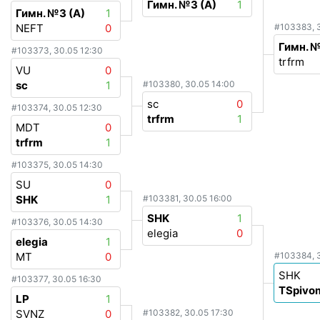
Гимн. №3 (А)
1
Гимн. №3 (А)
1
NEFT
0
#103383, 3
Гимн. №
#103373, 30.05 12:30
trfrm
VU
0
sc
1
#103380, 30.05 14:00
sc
0
#103374, 30.05 12:30
trfrm
1
MDT
0
trfrm
1
#103375, 30.05 14:30
SU
0
SHK
1
#103381, 30.05 16:00
SHK
1
#103376, 30.05 14:30
elegia
0
elegia
1
MT
0
#103384, 3
SHK
#103377, 30.05 16:30
TSpivo
LP
1
SVNZ
0
#103382, 30.05 17:30