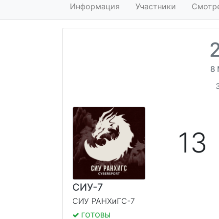
Информация
Участники
Смотр
8 
13
СИУ-7
СИУ РАНХиГС-7
ГОТОВЫ