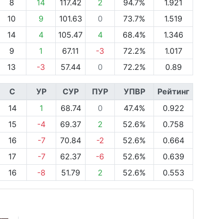
8
14
117.42
2
94.7%
1.921
10
9
101.63
0
73.7%
1.519
14
4
105.47
4
68.4%
1.346
9
1
67.11
-3
72.2%
1.017
13
-3
57.44
0
72.2%
0.89
С
УР
СУР
ПУР
УПВР
Рейтинг
14
1
68.74
0
47.4%
0.922
15
-4
69.37
2
52.6%
0.758
16
-7
70.84
-2
52.6%
0.664
17
-7
62.37
-6
52.6%
0.639
16
-8
51.79
2
52.6%
0.553