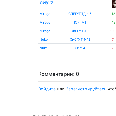
СИУ-7
Mirage
СПБГУПТД - 5
13
Mirage
ЮУГК-1
13
Mirage
СиБГУТИ-5
10 
Nuke
СибГУТИ-12
7 
Nuke
СИУ-4
7 
Комментарии: 0
Войдите
или
Зарегистрируйтесь
что