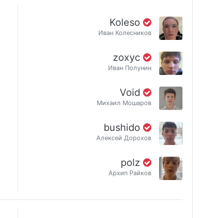
Koleso
Иван Колесников
zoxyc
Иван Полунин
Void
Михаил Мошаров
bushido
Алексей Дорохов
polz
Архип Райков