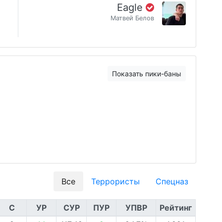
Eagle
Матвей Белов
Показать пики-баны
Все
Террористы
Спецназ
С
УР
СУР
ПУР
УПВР
Рейтинг