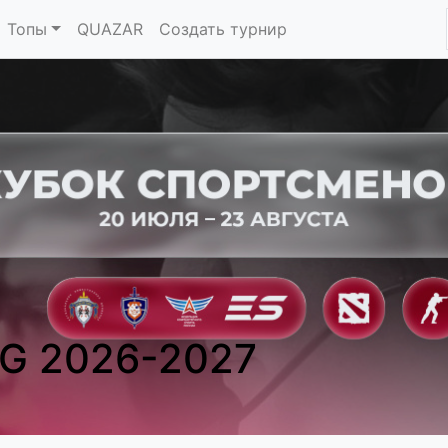
Топы
QUAZAR
Создать турнир
G 2026-2027