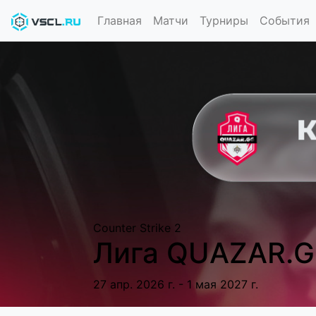
Главная
Матчи
Турниры
События
Counter Strike 2
Лига QUAZAR.G
27 апр. 2026 г. - 1 мая 2027 г.